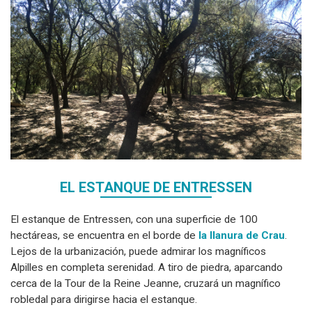
EL ESTANQUE DE ENTRESSEN
El estanque de Entressen, con una superficie de 100
hectáreas, se encuentra en el borde de
la llanura de Crau
.
Lejos de la urbanización, puede admirar los magníficos
Alpilles en completa serenidad. A tiro de piedra, aparcando
cerca de la Tour de la Reine Jeanne, cruzará un magnífico
robledal para dirigirse hacia el estanque.