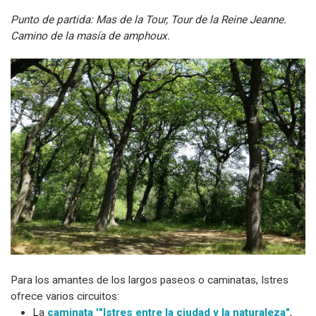
Punto de partida: Mas de la Tour, Tour de la Reine Jeanne.
Camino de la masía de amphoux.
Para los amantes de los largos paseos o caminatas, Istres
ofrece varios circuitos:
La
caminata '"Istres entre la ciudad y la naturaleza"
,