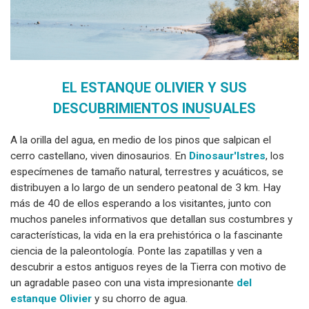
EL ESTANQUE OLIVIER Y SUS
DESCUBRIMIENTOS INUSUALES
A la orilla del agua, en medio de los pinos que salpican el
cerro castellano, viven dinosaurios. En
Dinosaur'Istres
, los
especímenes de tamaño natural, terrestres y acuáticos, se
distribuyen a lo largo de un sendero peatonal de 3 km. Hay
más de 40 de ellos esperando a los visitantes, junto con
muchos paneles informativos que detallan sus costumbres y
características, la vida en la era prehistórica o la fascinante
ciencia de la paleontología. Ponte las zapatillas y ven a
descubrir a estos antiguos reyes de la Tierra con motivo de
un agradable paseo con una vista impresionante
del
estanque Olivier
y su chorro de agua.