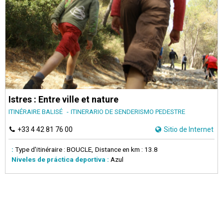
Istres : Entre ville et nature
ITINÉRAIRE BALISÉ
ITINERARIO DE SENDERISMO PEDESTRE
+33 4 42 81 76 00
Sitio de Internet
:
Type d'itinéraire :
BOUCLE
Distance en km :
13.8
Niveles de práctica deportiva :
Azul