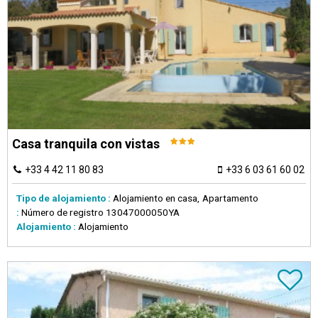
Casa tranquila con vistas
+33 4 42 11 80 83
+33 6 03 61 60 02
Tipo de alojamiento :
Alojamiento en casa
Apartamento
:
Número de registro
13047000050YA
Alojamiento :
Alojamiento