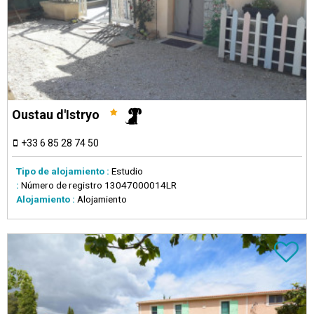
Oustau d'Istryo
+33 6 85 28 74 50
Tipo de alojamiento :
Estudio
:
Número de registro
13047000014LR
Alojamiento :
Alojamiento