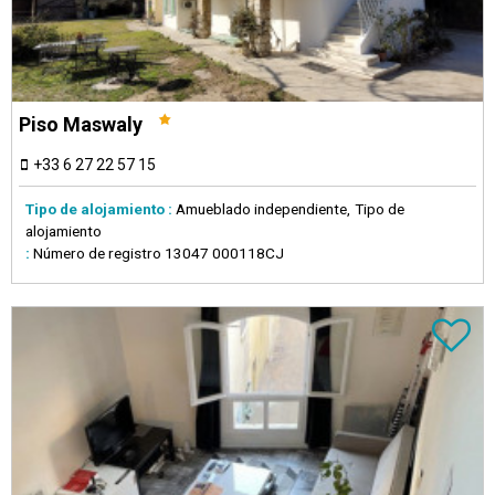
Piso Maswaly
+33 6 27 22 57 15
Tipo de alojamiento :
Amueblado independiente
Tipo de
alojamiento
:
Número de registro
13047 000118CJ