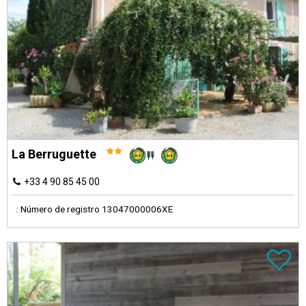
La Berruguette
+33 4 90 85 45 00
:
Número de registro
13047000006XE