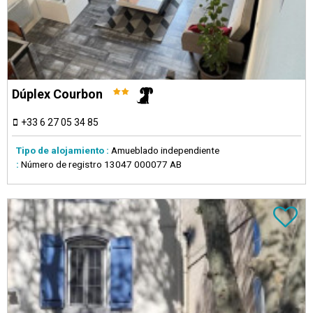
Dúplex Courbon
+33 6 27 05 34 85
Tipo de alojamiento :
Amueblado independiente
:
Número de registro
13047 000077 AB