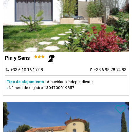
Pin y Sens
+33 6 10 16 17 08
+33 6 98 78 74 83
Tipo de alojamiento :
Amueblado independiente
:
Número de registro
1304700019857