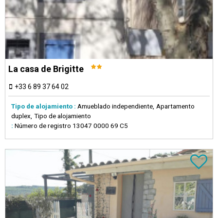
La casa de Brigitte
+33 6 89 37 64 02
Tipo de alojamiento :
Amueblado independiente
Apartamento
duplex
Tipo de alojamiento
:
Número de registro
13047 0000 69 C5