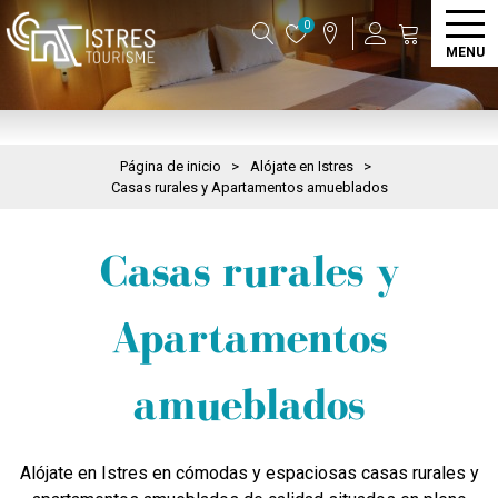
0
MENU
Página de inicio
>
Alójate en Istres
>
Casas rurales y Apartamentos amueblados
Casas rurales y
Apartamentos
amueblados
Alójate en Istres en cómodas y espaciosas casas rurales y