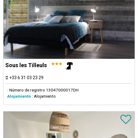
Sous les Tilleuls
+33 6 31 03 23 29
:
Número de registro
13047000017DH
Alojamiento :
Alojamiento