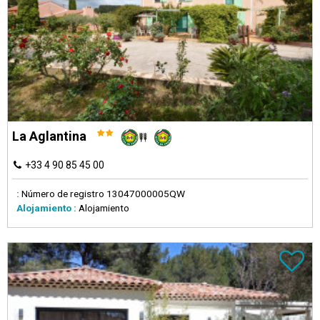
La Aglantina
+33 4 90 85 45 00
:
Número de registro
13047000005QW
Alojamiento :
Alojamiento