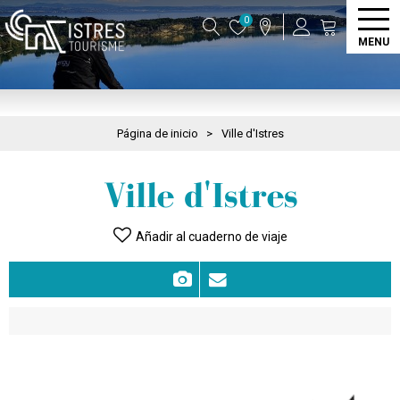
0
MENU
Página de inicio
>
Ville d'Istres
Ville d'Istres
Añadir al cuaderno de viaje