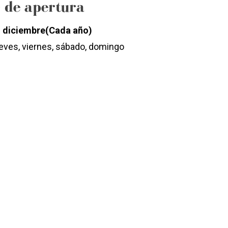
) de apertura
1 diciembre
(Cada año)
ueves, viernes, sábado, domingo