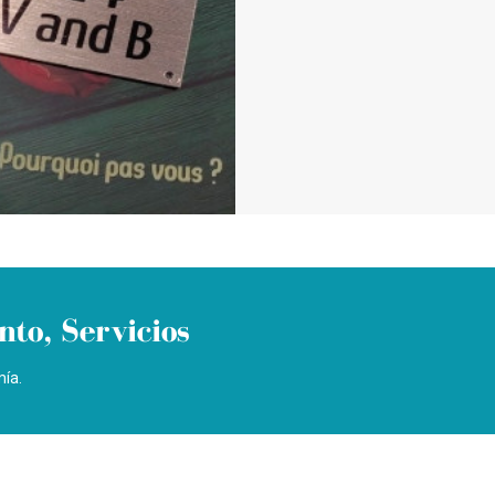
to, Servicios
mía