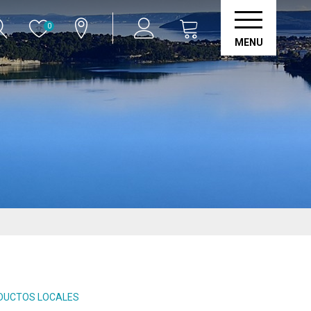
0
MENU
ODUCTOS LOCALES