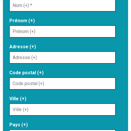
Prénom (+)
Adresse (+)
Code postal (+)
Ville (+)
Pays (+)