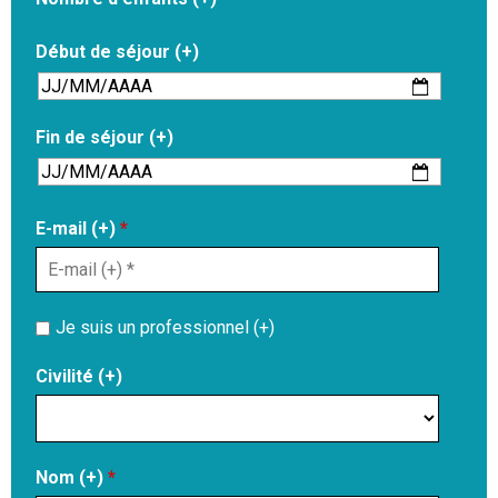
Début de séjour (+)
Fin de séjour (+)
E-mail (+)
*
Je suis un professionnel (+)
Civilité (+)
Nom (+)
*