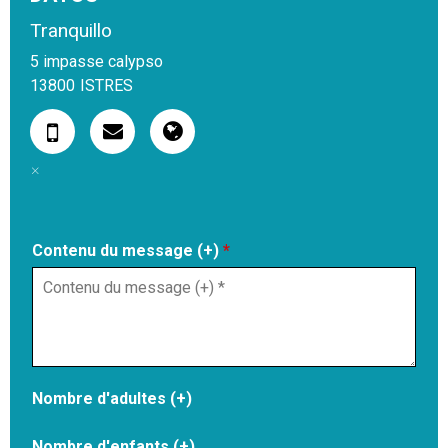
Tranquillo
5 impasse calypso
13800
ISTRES
Contenu du message (+)
*
Nombre d'adultes (+)
Nombre d'enfants (+)