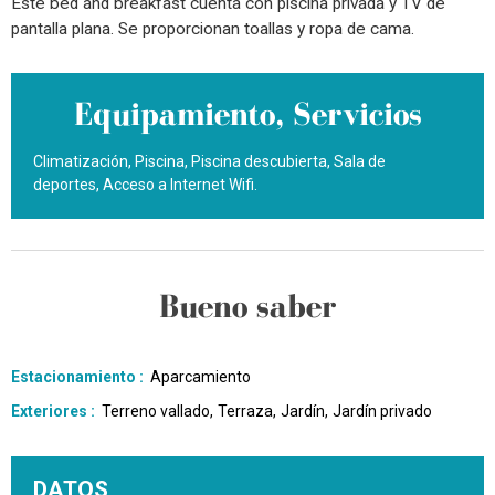
Este bed and breakfast cuenta con piscina privada y TV de
pantalla plana. Se proporcionan toallas y ropa de cama.
Equipamiento, Servicios
Climatización
Piscina
Piscina descubierta
Sala de
deportes
Acceso a Internet Wifi
Bueno saber
Estacionamiento
:
Aparcamiento
Exteriores
:
Terreno vallado
Terraza
Jardín
Jardín privado
DATOS