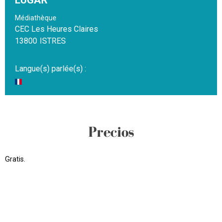
LUGAR
Médiathèque
CEC Les Heures Claires
13800
ISTRES
Langue(s) parlée(s) :
Precios
Gratis.