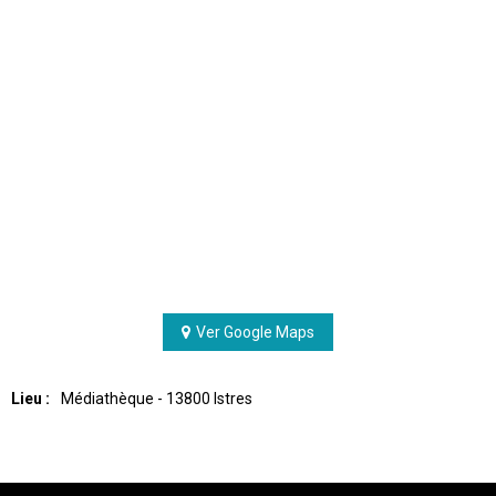
Ver Google Maps
Lieu :
Médiathèque
- 13800 Istres