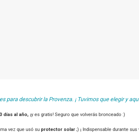
s para descubrir la Provenza. ¡ Tuvimos que elegir y aquí
0 días al año,
¡y es gratis! Seguro que volverás bronceado :)
tima vez que usó su
protector solar
;) ¡ Indispensable durante sus