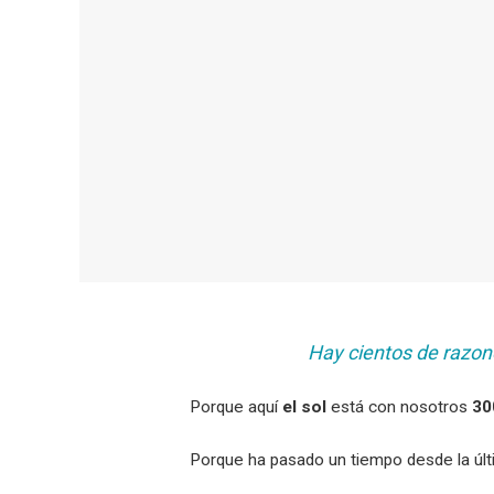
Hay cientos de razone
Porque aquí
el sol
está con nosotros
30
Porque ha pasado un tiempo desde la úl