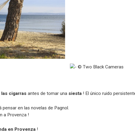
 las cigarras
antes de tomar una
siesta
! El único ruido persisten
á pensar en las novelas de Pagnol.
en a Provenza !
nda en Provenza
!