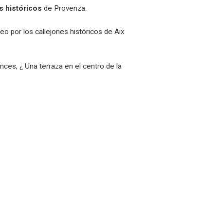
s históricos
de Provenza.
o por los callejones históricos de Aix
onces, ¿ Una terraza en el centro de la