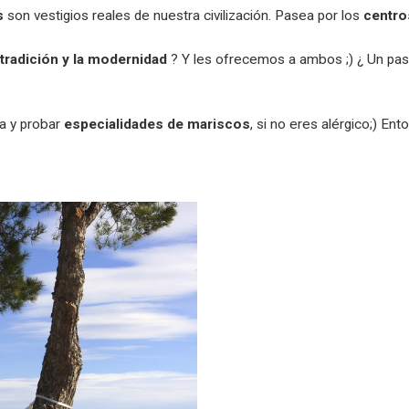
s
son vestigios reales de nuestra civilización. Pasea por los
centro
tradición y la modernidad
? Y les ofrecemos a ambos ;) ¿ Un pase
za y probar
especialidades de mariscos
, si no eres alérgico;) Ent