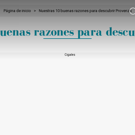
Página de inicio
>
Nuestras 10 buenas razones para descubrir Provenza
buenas razones para descu