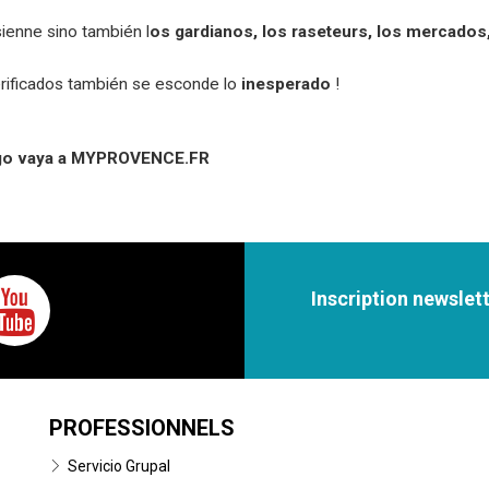
sienne sino también l
os gardianos, los raseteurs, los mercados,
erificados también se esconde lo
inesperado
!
ego vaya a MYPROVENCE.FR
Inscription newslet
PROFESSIONNELS
Servicio Grupal