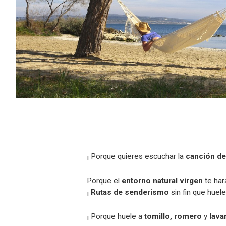
¡ Porque quieres escuchar la
canción de
Porque el
entorno natural virgen
te har
¡
Rutas de senderismo
sin fin que huel
¡ Porque huele a
tomillo, romero
y
lava