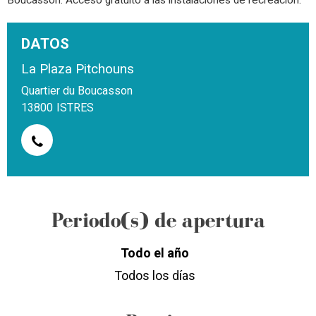
Boucasson. Acceso gratuito a las instalaciones de recreación.
DATOS
La Plaza Pitchouns
Quartier du Boucasson
13800
ISTRES
Periodo(s) de apertura
Todo el año
Todos los días