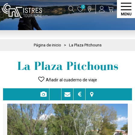
0
MENU
Página de inicio
>
La Plaza Pitchouns
La Plaza Pitchouns
Añadir al cuaderno de viaje