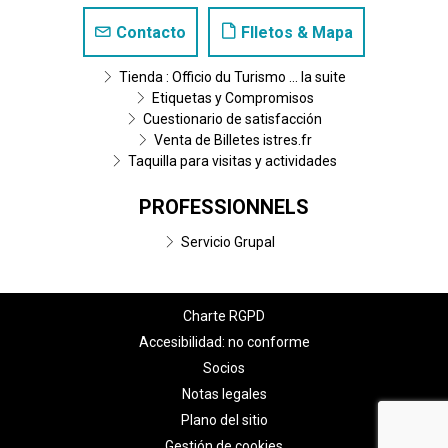
Contacto
Flletos & Mapa
Tienda : Officio du Turismo ... la suite
Etiquetas y Compromisos
Cuestionario de satisfacción
Venta de Billetes istres.fr
Taquilla para visitas y actividades
PROFESSIONNELS
Servicio Grupal
Charte RGPD
Accesibilidad: no conforme
Socios
Notas legales
Plano del sitio
Gestión de cookies