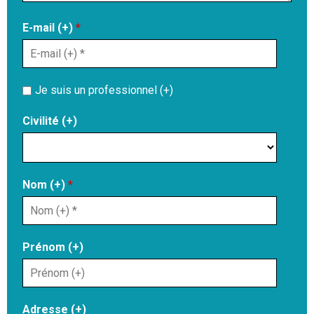
E-mail (+)
*
Je suis un professionnel (+)
Civilité (+)
Nom (+)
*
Prénom (+)
Adresse (+)