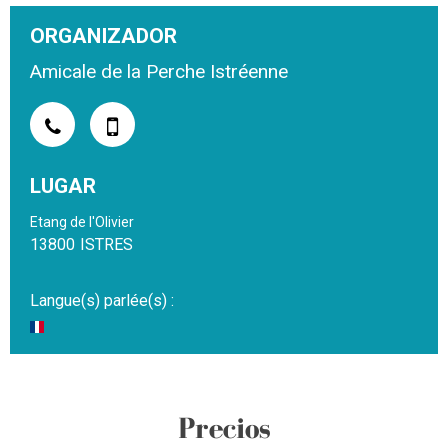
ORGANIZADOR
Amicale de la Perche Istréenne
LUGAR
Etang de l'Olivier
13800
ISTRES
Langue(s) parlée(s) :
Precios