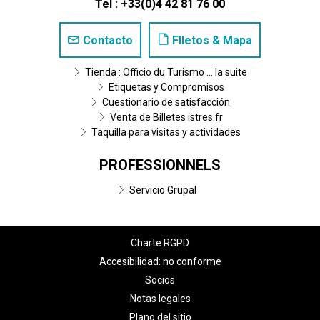
Tel : +33(0)4 42 81 76 00
Contacto
Flletos & Mapa
Tienda : Officio du Turismo ... la suite
Etiquetas y Compromisos
Cuestionario de satisfacción
Venta de Billetes istres.fr
Taquilla para visitas y actividades
PROFESSIONNELS
Servicio Grupal
Charte RGPD
Accesibilidad: no conforme
Socios
Notas legales
Plano del sitio