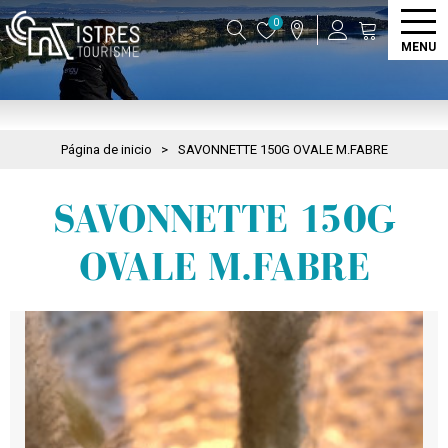
0
MENU
Página de inicio
>
SAVONNETTE 150G OVALE M.FABRE
SAVONNETTE 150G
OVALE M.FABRE