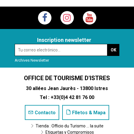
Inscription newsletter
Archives Newsletter
OFFICE DE TOURISME D'ISTRES
30 allées Jean Jaurès - 13800 Istres
Tel : +33(0)4 42 81 76 00
Contacto
Flletos & Mapa
Tienda : Officio du Turismo ... la suite
Etiquetas y Compromisos