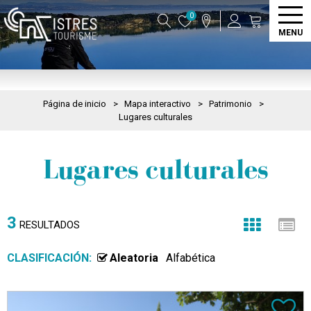
0
MENU
Página de inicio
>
Mapa interactivo
>
Patrimonio
>
Lugares culturales
Lugares culturales
3
RESULTADOS
CLASIFICACIÓN:
Aleatoria
Alfabética