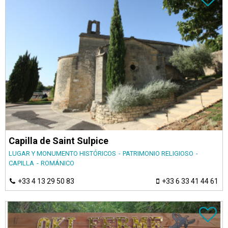
Capilla de Saint Sulpice
LUGAR Y MONUMENTO HISTÓRICOS
PATRIMONIO RELIGIOSO
CAPILLA
ROMÁNICO
+33 4 13 29 50 83
+33 6 33 41 44 61