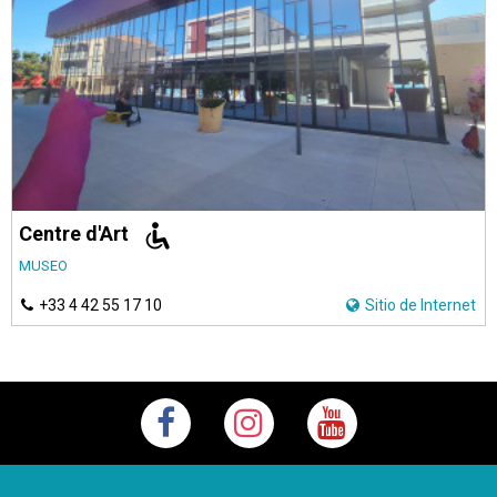
Centre d'Art
MUSEO
+33 4 42 55 17 10
Sitio de Internet