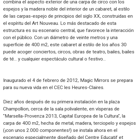
combina el aspecto exterior de una carpa de circo con los
espejos y la madera noble del interior de un cabaret, al estilo
de las carpas-espejo de principios del siglo XX, construidas en
el espíritu del Art Nouveau. Lo más destacado de esta
estructura es su escenario central, que favorece la interacción
con el público. Con un diámetro de veinte metros y una
superficie de 400 m2, este cabaret al estilo de los años 30
puede acoger conciertos, circos, obras de teatro, bailes, bailes
de té... y cualquier espectáculo cultural o festivo...
Inaugurado el 4 de febrero de 2012, Magic Mirrors se prepara
para su nueva vida en el CEC les Heures-Claires.
Diez años después de su primera instalación en la plaza
Champollion, cerca de la sala polivalente, en vísperas de
"Marsella-Provenza 2013, Capital Europea de la Cultura", la
carpa de 400 m2, hecha de metal, madera, terciopelo y espejos
(¡con unos 2.000 componentes!) se instala ahora en el
escenario especialmente diseñado del Centre Educatif et