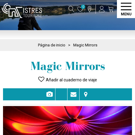
0
MENU
Página de inicio
>
Magic Mirrors
Magic Mirrors
Añadir al cuaderno de viaje