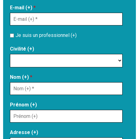
E-mail (+)
*
Je suis un professionnel (+)
Civilité (+)
Nom (+)
*
Prénom (+)
Adresse (+)