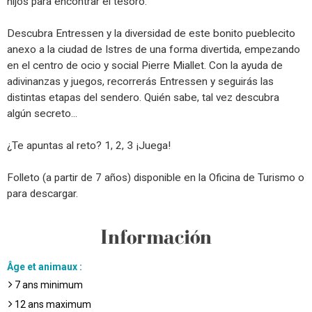
hijos para encontrar el tesoro.
Descubra Entressen y la diversidad de este bonito pueblecito
anexo a la ciudad de Istres de una forma divertida, empezando
en el centro de ocio y social Pierre Miallet. Con la ayuda de
adivinanzas y juegos, recorrerás Entressen y seguirás las
distintas etapas del sendero. Quién sabe, tal vez descubra
algún secreto...
¿Te apuntas al reto? 1, 2, 3 ¡Juega!
Folleto (a partir de 7 años) disponible en la Oficina de Turismo o
para descargar.
Información
Âge et animaux
:
7
ans minimum
12
ans maximum