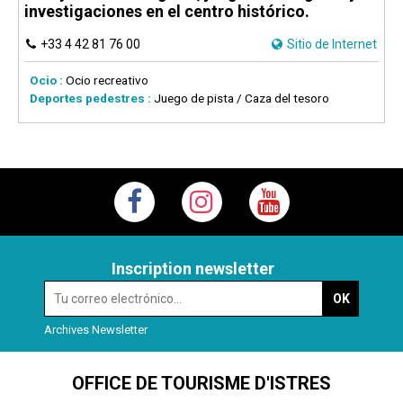
investigaciones en el centro histórico.
+33 4 42 81 76 00
Sitio de Internet
Ocio :
Ocio recreativo
Deportes pedestres :
Juego de pista / Caza del tesoro
Inscription newsletter
Archives Newsletter
OFFICE DE TOURISME D'ISTRES